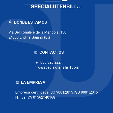
DÓNDE ESTAMOS
Via Del Tonale e della Mendola ,150
24060 Endine Gaiano (BG)
CONTACTOS
Tel.
035 826 222
info@specialutensilisrl.com
LA EMPRESA
Empresa certificada ISO 9001:2015 ISO 9001:2015
N.º de IVA 01562140168