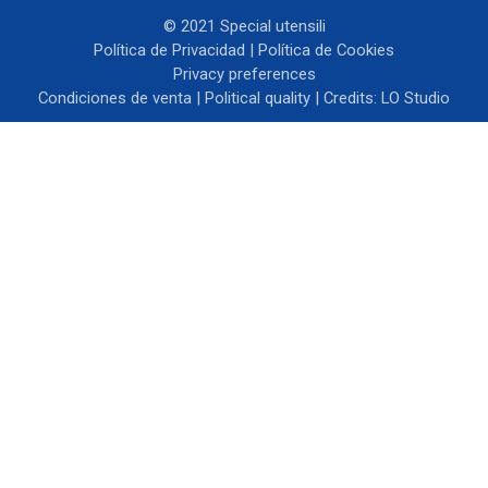
© 2021 Special utensili
Política de Privacidad
|
Política de Cookies
Privacy preferences
Condiciones de venta
|
Political quality
| Credits:
LO Studio