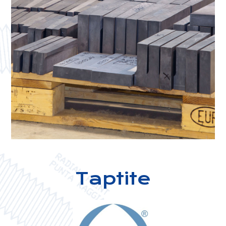
Taptite