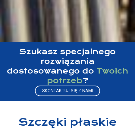
Szukasz specjalnego
rozwiązania
dostosowanego do
Twoich
potrzeb
?
SKONTAKTUJ SIĘ Z NAMI
Szczęki płaskie