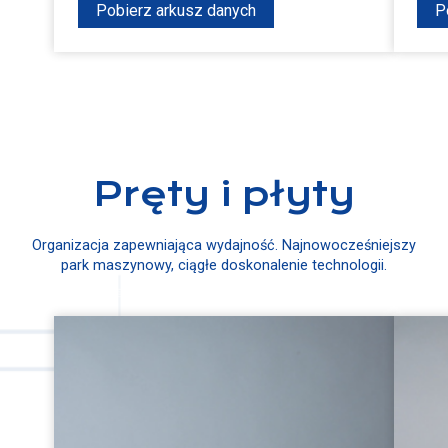
Pobierz arkusz danych
P
Pręty i płyty
Organizacja zapewniająca wydajność. Najnowocześniejszy
park maszynowy, ciągłe doskonalenie technologii.