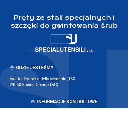
Pręty ze stali specjalnych i
szczęki do gwintowania śrub
GDZIE JESTEŚMY
Via Del Tonale e della Mendola ,150
24060 Endine Gaiano (BG)
INFORMACJE KONTAKTOWE
Tel.
035 826 222
info@specialutensilisrl.com