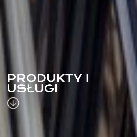
PRODUKTY I
USŁUGI