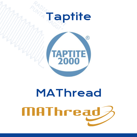
Taptite
MAThread