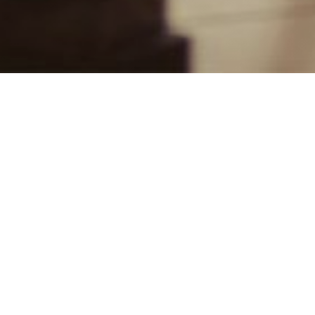
¿Estás buscando u