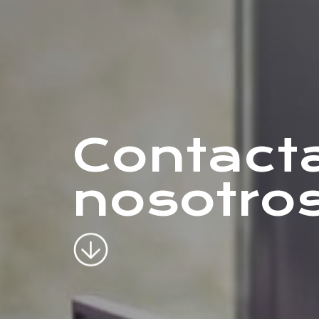
Contact
nosotro