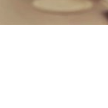
a
?
CONTACTA CON NOSOTROS
TE INFORMACIÓN