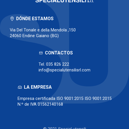
DÓNDE ESTAMOS
Via Del Tonale e della Mendola ,150
24060 Endine Gaiano (BG)
CONTACTOS
Tel.
035 826 222
info@specialutensilisrl.com
LA EMPRESA
Empresa certificada ISO 9001:2015 ISO 9001:2015
N.º de IVA 01562140168
© 2021 Special utensili