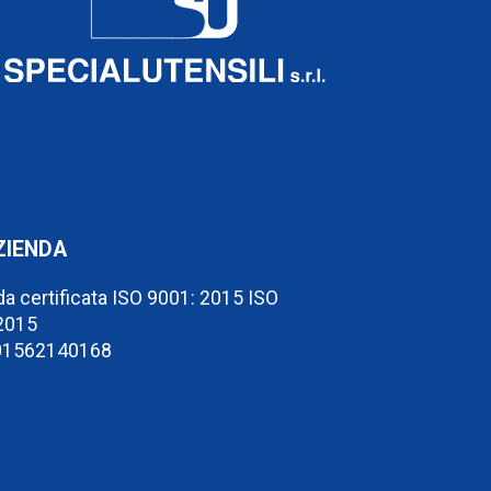
ZIENDA
a certificata ISO 9001: 2015 ISO
2015
 01562140168