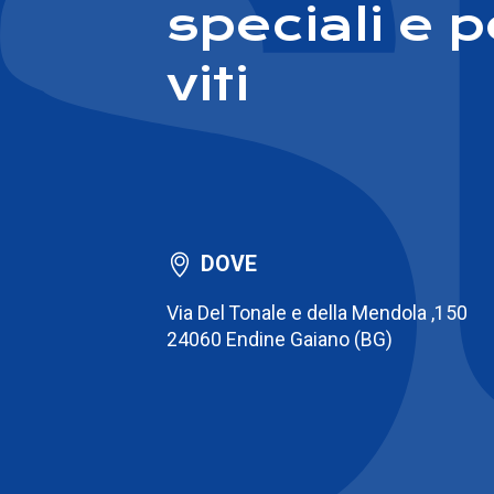
speciali e p
viti
DOVE
Via Del Tonale e della Mendola ,150
24060 Endine Gaiano (BG)