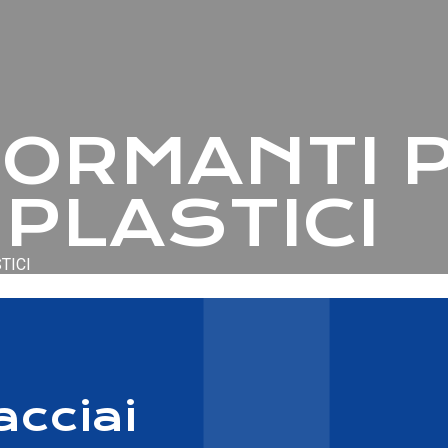
FORMANTI 
 PLASTICI
TICI
acciai