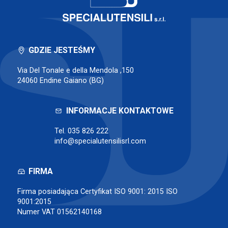
GDZIE JESTEŚMY
Via Del Tonale e della Mendola ,150
24060 Endine Gaiano (BG)
INFORMACJE KONTAKTOWE
Tel.
035 826 222
info@specialutensilisrl.com
FIRMA
Firma posiadająca Certyfikat ISO 9001: 2015 ISO
9001:2015
Numer VAT 01562140168