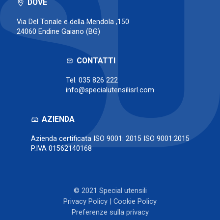
DOVE
Via Del Tonale e della Mendola ,150
24060 Endine Gaiano (BG)
CONTATTI
Tel.
035 826 222
info@specialutensilisrl.com
AZIENDA
Azienda certificata ISO 9001: 2015 ISO 9001:2015
P.IVA 01562140168
© 2021 Special utensili
Privacy Policy
|
Cookie Policy
Preferenze sulla privacy