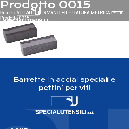
Prodotto 0015
Home
»
VITI AUTOFORMANTI FILETTATURA METRICA ISO
»
Prodotto 0015
Barrette in acciai speciali e
pettini per viti