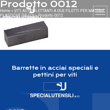
Prodotto 0012
Home
»
VITI AUTOFILETTANTI A DUE FILETTI PER MATERIE
PLASTICHE (HI-LO)
»
Prodotto 0012
Barrette in acciai speciali e
pettini per viti