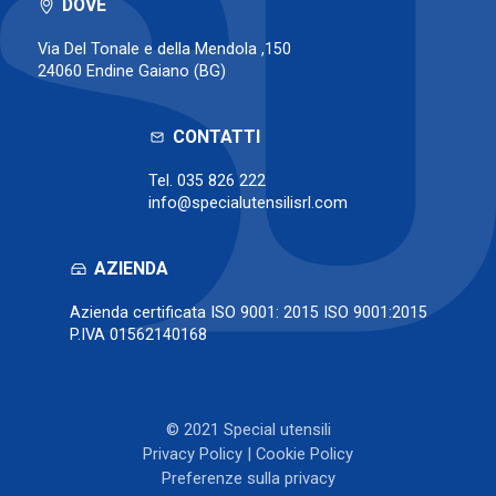
DOVE
Via Del Tonale e della Mendola ,150
24060 Endine Gaiano (BG)
CONTATTI
Tel.
035 826 222
info@specialutensilisrl.com
AZIENDA
Azienda certificata ISO 9001: 2015 ISO 9001:2015
P.IVA 01562140168
© 2021 Special utensili
Privacy Policy
|
Cookie Policy
Preferenze sulla privacy