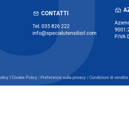
A
CONTATTI
Aziend
Tel.
035 826 222
9001:
info@specialutensilisrl.com
P.IVA
olicy
|
Cookie Policy
|
Preferenze sulla privacy
|
Condizioni di vendita