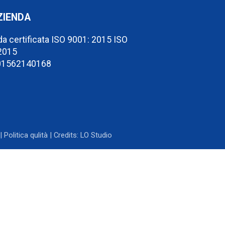
ZIENDA
a certificata ISO 9001: 2015 ISO
2015
 01562140168
|
Politica qulità
| Credits:
LO Studio