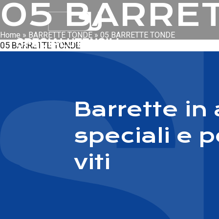
05 BARRE
Home
»
BARRETTE TONDE
»
05 BARRETTE TONDE
05 BARRETTE TONDE
Barrette in 
speciali e p
viti