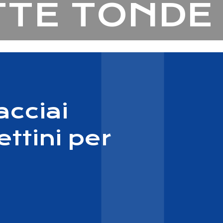
TTE TONDE
acciai
ettini per