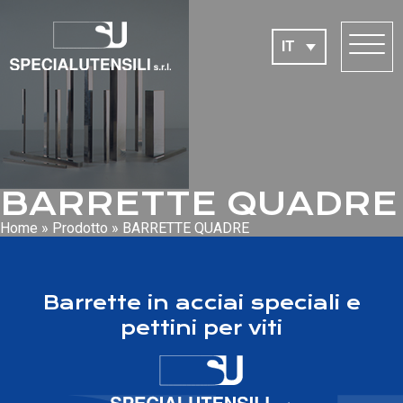
IT
BARRETTE QUADRE
Home
»
Prodotto
»
BARRETTE QUADRE
Barrette in acciai speciali e
pettini per viti