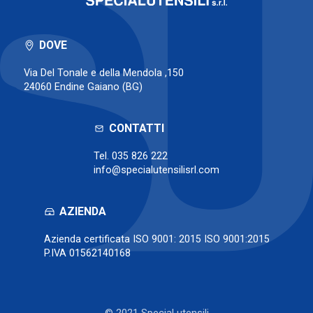
DOVE
Via Del Tonale e della Mendola ,150
24060 Endine Gaiano (BG)
CONTATTI
Tel.
035 826 222
info@specialutensilisrl.com
AZIENDA
Azienda certificata ISO 9001: 2015 ISO 9001:2015
P.IVA 01562140168
© 2021 Special utensili