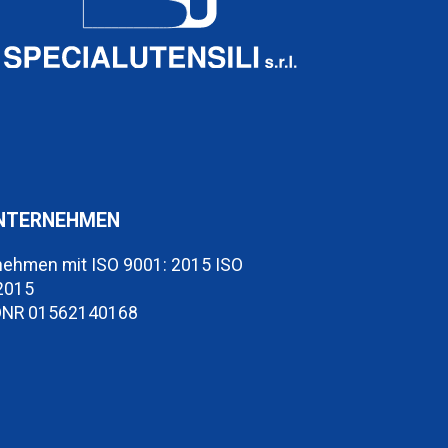
NTERNEHMEN
nehmen mit ISO 9001: 2015 ISO
2015
DNR 01562140168