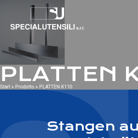
PLATTEN K
Start
»
Prodotto
»
PLATTEN K110
Stangen a