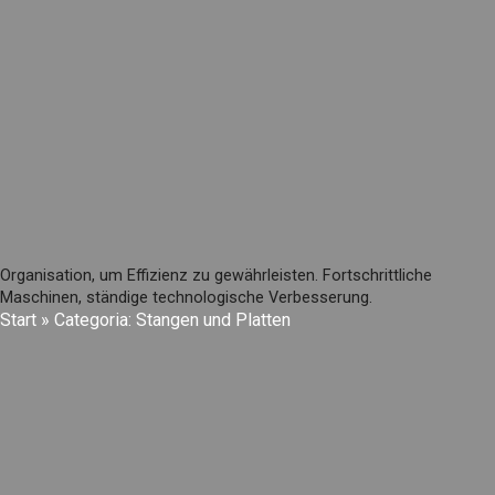
Organisation, um Effizienz zu gewährleisten. Fortschrittliche
Maschinen, ständige technologische Verbesserung.
Start
»
Categoria: Stangen und Platten